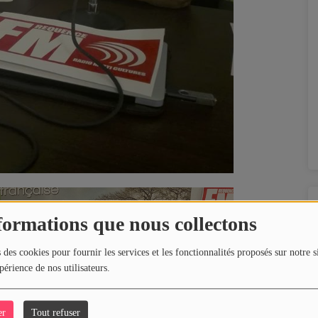
formations que nous collectons
 des cookies pour fournir les services et les fonctionnalités proposés sur notre s
périence de nos utilisateurs.
er
Tout refuser