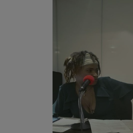
JEUX CONCOURS
Contact