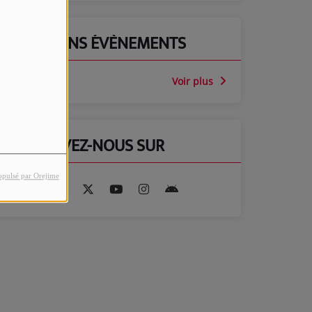
PROCHAINS ÉVÈNEMENTS
Voir plus
RETROUVEZ-NOUS SUR
opulsé par Orejime