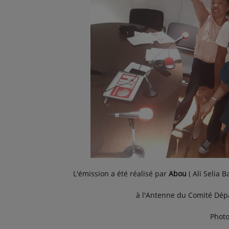
L'émission a été réalisé par
Abou
( Ali Selia 
à l'Antenne du Comité Dép
Phot