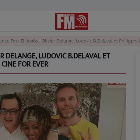
nce Fm : Eli Joabs , Olivier Delange, Ludovic B.Delaval et Philippe-
IER DELANGE, LUDOVIC B.DELAVAL ET
 CINE FOR EVER