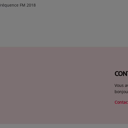
Fréquence FM 2018
CON
Vous a
bonjou
Contac