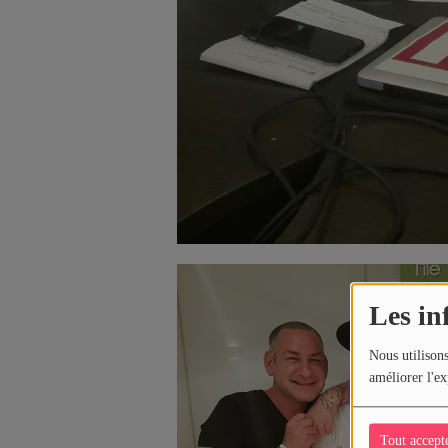
Les in
Nous utilisons
améliorer l'ex
Tout accept