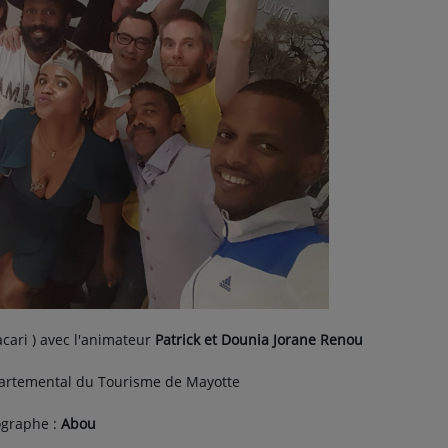
Bacari ) avec l'animateur
Patrick et Dounia Jorane Renou
artemental du Tourisme de Mayotte
ographe :
Abou