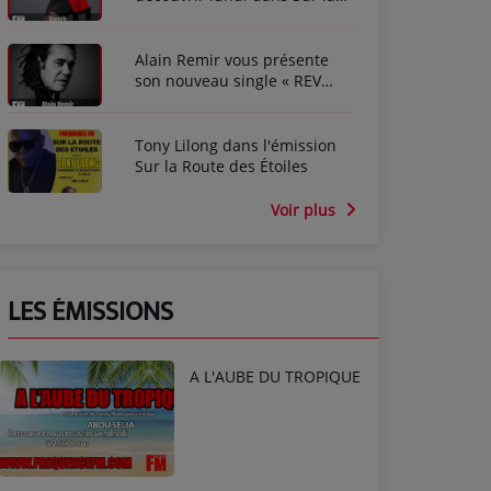
route des étoiles
Alain Remir vous présente
son nouveau single « REV
ANBOUT »
Tony Lilong dans l'émission
Sur la Route des Étoiles
Voir plus
LES ÉMISSIONS
A L'AUBE DU TROPIQUE