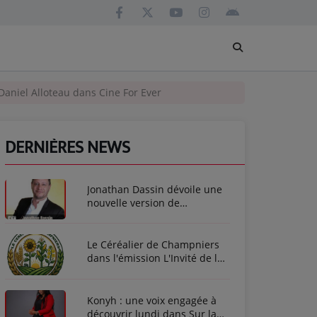
 Daniel Alloteau dans Cine For Ever
DERNIÈRES NEWS
Jonathan Dassin dévoile une
nouvelle version de
L'Amérique
Le Céréalier de Champniers
dans l'émission L'Invité de la
Semaine
Konyh : une voix engagée à
découvrir lundi dans Sur la