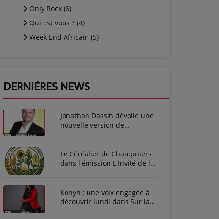
Only Rock (6)
Qui est vous ? (4)
Week End Africain (5)
DERNIÈRES NEWS
Jonathan Dassin dévoile une
nouvelle version de
L'Amérique
Le Céréalier de Champniers
dans l'émission L'Invité de la
Semaine
Konyh : une voix engagée à
découvrir lundi dans Sur la
route des étoiles