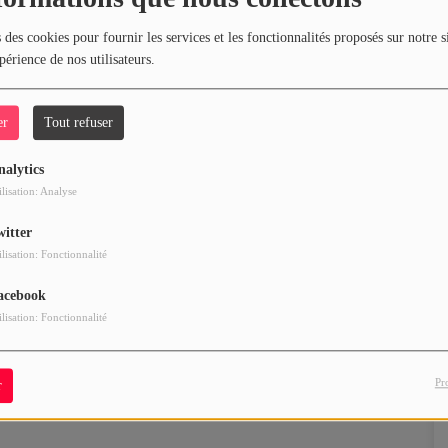
 des cookies pour fournir les services et les fonctionnalités proposés sur notre s
périence de nos utilisateurs.
er
Tout refuser
nalytics
ilisation: Analyse
witter
ilisation: Fonctionnalité
acebook
ilisation: Fonctionnalité
Pr
r