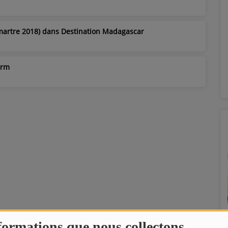
martre 2018) dans Destination Madagascar
orm
formations que nous collectons