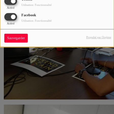
Utilisation: Fonctionnalité
Activé
Facebook
Utilisation: Fonctionnalité
Activé
Propulsé par Orejime
Sauvegarder